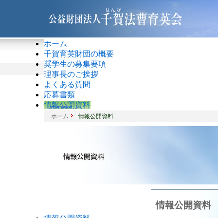
ホーム
千賀育英財団の概要
奨学生の募集要項
理事長のご挨拶
よくある質問
応募書類
情報公開資料
ホーム
情報公開資料
情報公開資料